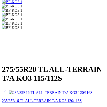
275/55R20 TL ALL-TERRAIN
T/A KO3 115/112S
235/85R16 TL ALL-TERRAIN T/A KO3 120/116S