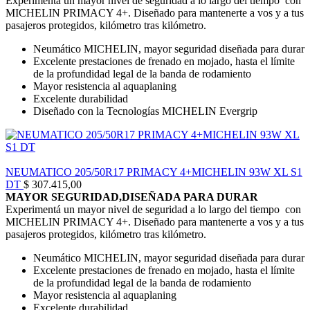
Experimentá un mayor nivel de seguridad a lo largo del tiempo con
MICHELIN PRIMACY 4+. Diseñado para mantenerte a vos y a tus
pasajeros protegidos, kilómetro tras kilómetro.
Neumático MICHELIN, mayor seguridad diseñada para durar
Excelente prestaciones de frenado en mojado, hasta el límite
de la profundidad legal de la banda de rodamiento
Mayor resistencia al aquaplaning
Excelente durabilidad
Diseñado con la Tecnologías MICHELIN Evergrip
NEUMATICO 205/50R17 PRIMACY 4+MICHELIN 93W XL S1
DT
$
307.415,00
MAYOR SEGURIDAD,DISEÑADA PARA DURAR
Experimentá un mayor nivel de seguridad a lo largo del tiempo con
MICHELIN PRIMACY 4+. Diseñado para mantenerte a vos y a tus
pasajeros protegidos, kilómetro tras kilómetro.
Neumático MICHELIN, mayor seguridad diseñada para durar
Excelente prestaciones de frenado en mojado, hasta el límite
de la profundidad legal de la banda de rodamiento
Mayor resistencia al aquaplaning
Excelente durabilidad