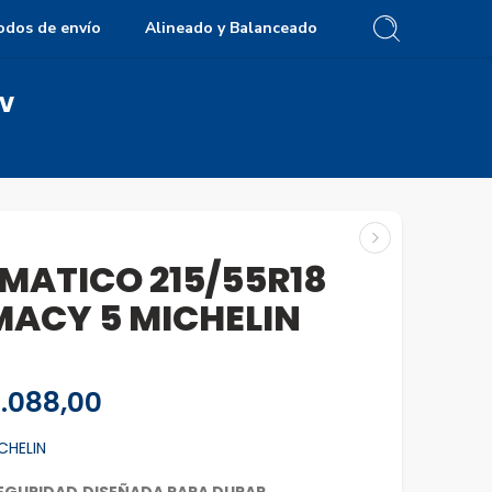
odos de envío
Alineado y Balanceado
9V
MATICO 215/55R18
MACY 5 MICHELIN
.088,00
CHELIN