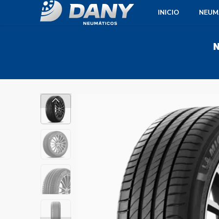
INICIO
NEUM
N