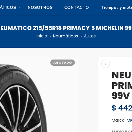
ÁTICOS
NOSOTROS
CONTACTO
Tiempos y mét
EUMATICO 215/55R18 PRIMACY 5 MICHELIN 9
Inicio
Neumáticos
Autos
AGOTADO
NEU
PRI
99V
$
442
Marca:
MI