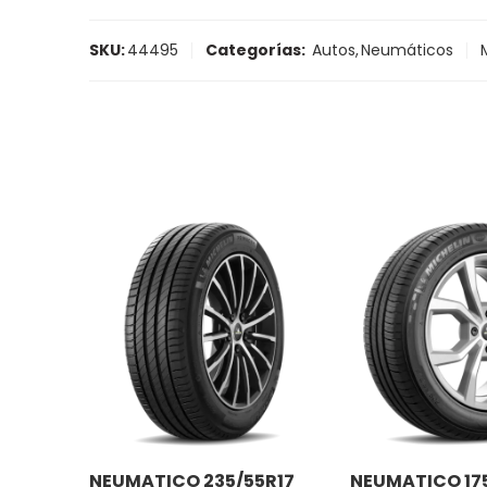
SKU:
44495
Categorías:
Autos
,
Neumáticos
NEUMATICO 235/55R17
NEUMATICO 175