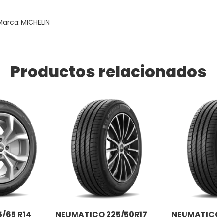
Marca:
MICHELIN
Productos relacionados
/65 R14
NEUMATICO 225/50R17
NEUMATICO