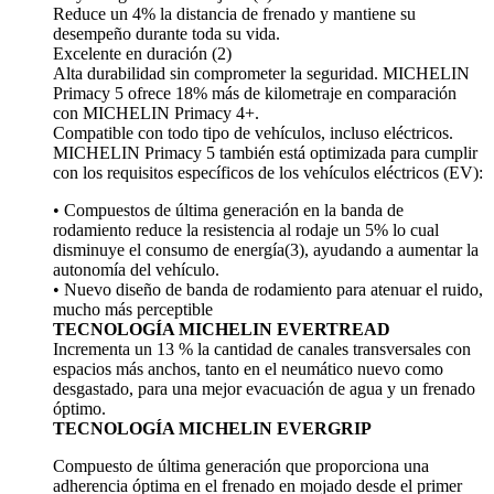
Reduce un 4% la distancia de frenado y mantiene su
desempeño durante toda su vida.
Excelente en duración (2)
Alta durabilidad sin comprometer la seguridad. MICHELIN
Primacy 5 ofrece 18% más de kilometraje en comparación
con MICHELIN Primacy 4+.
Compatible con todo tipo de vehículos, incluso eléctricos.
MICHELIN Primacy 5 también está optimizada para cumplir
con los requisitos específicos de los vehículos eléctricos (EV):
• Compuestos de última generación en la banda de
rodamiento reduce la resistencia al rodaje un 5% lo cual
disminuye el consumo de energía(3), ayudando a aumentar la
autonomía del vehículo.
• Nuevo diseño de banda de rodamiento para atenuar el ruido,
mucho más perceptible
TECNOLOGÍA MICHELIN EVERTREAD
Incrementa un 13 % la cantidad de canales transversales con
espacios más anchos, tanto en el neumático nuevo como
desgastado, para una mejor evacuación de agua y un frenado
óptimo.
TECNOLOGÍA MICHELIN EVERGRIP
Compuesto de última generación que proporciona una
adherencia óptima en el frenado en mojado desde el primer