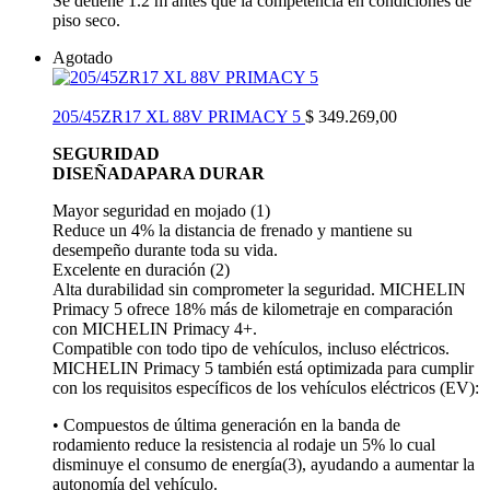
Se detiene 1.2 m antes que la competencia en condiciones de
piso seco.
Agotado
205/45ZR17 XL 88V PRIMACY 5
$
349.269,00
SEGURIDAD
DISEÑADAPARA DURAR
Mayor seguridad en mojado (1)
Reduce un 4% la distancia de frenado y mantiene su
desempeño durante toda su vida.
Excelente en duración (2)
Alta durabilidad sin comprometer la seguridad. MICHELIN
Primacy 5 ofrece 18% más de kilometraje en comparación
con MICHELIN Primacy 4+.
Compatible con todo tipo de vehículos, incluso eléctricos.
MICHELIN Primacy 5 también está optimizada para cumplir
con los requisitos específicos de los vehículos eléctricos (EV):
• Compuestos de última generación en la banda de
rodamiento reduce la resistencia al rodaje un 5% lo cual
disminuye el consumo de energía(3), ayudando a aumentar la
autonomía del vehículo.