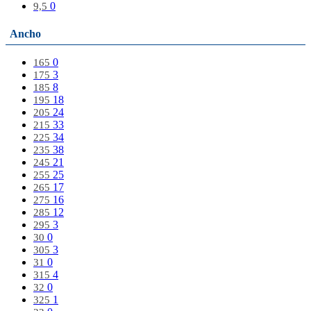
0
9,5
Ancho
0
165
3
175
8
185
18
195
24
205
33
215
34
225
38
235
21
245
25
255
17
265
16
275
12
285
3
295
0
30
3
305
0
31
4
315
0
32
1
325