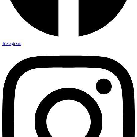
Instagram