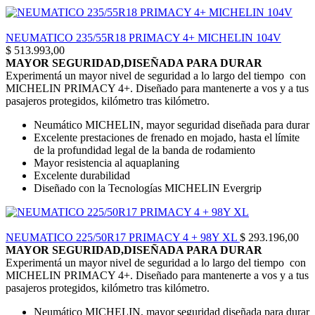
NEUMATICO 235/55R18 PRIMACY 4+ MICHELIN 104V
$
513.993,00
MAYOR SEGURIDAD,DISEÑADA PARA DURAR
Experimentá un mayor nivel de seguridad a lo largo del tiempo con
MICHELIN PRIMACY 4+. Diseñado para mantenerte a vos y a tus
pasajeros protegidos, kilómetro tras kilómetro.
Neumático MICHELIN, mayor seguridad diseñada para durar
Excelente prestaciones de frenado en mojado, hasta el límite
de la profundidad legal de la banda de rodamiento
Mayor resistencia al aquaplaning
Excelente durabilidad
Diseñado con la Tecnologías MICHELIN Evergrip
NEUMATICO 225/50R17 PRIMACY 4 + 98Y XL
$
293.196,00
MAYOR SEGURIDAD,DISEÑADA PARA DURAR
Experimentá un mayor nivel de seguridad a lo largo del tiempo con
MICHELIN PRIMACY 4+. Diseñado para mantenerte a vos y a tus
pasajeros protegidos, kilómetro tras kilómetro.
Neumático MICHELIN, mayor seguridad diseñada para durar