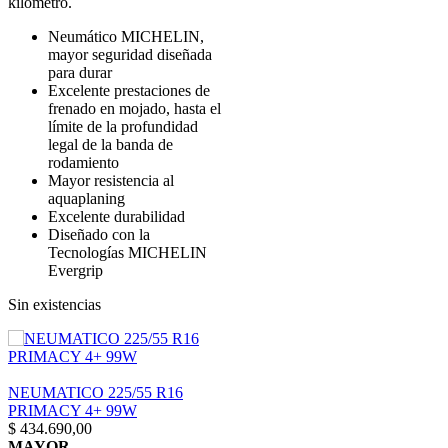
kilómetro.
Neumático MICHELIN,
mayor seguridad diseñada
para durar
Excelente prestaciones de
frenado en mojado, hasta el
límite de la profundidad
legal de la banda de
rodamiento
Mayor resistencia al
aquaplaning
Excelente durabilidad
Diseñado con la
Tecnologías MICHELIN
Evergrip
Sin existencias
NEUMATICO 225/55 R16
PRIMACY 4+ 99W
$
434.690,00
MAYOR