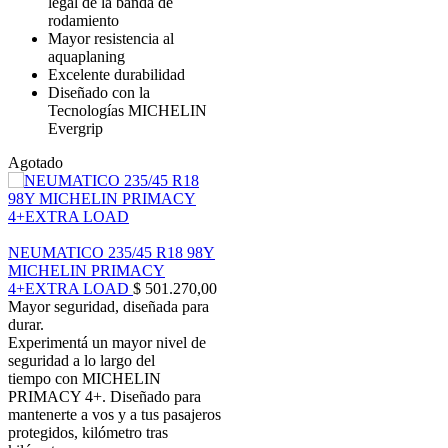
legal de la banda de
rodamiento
Mayor resistencia al
aquaplaning
Excelente durabilidad
Diseñado con la
Tecnologías MICHELIN
Evergrip
Agotado
NEUMATICO 235/45 R18 98Y
MICHELIN PRIMACY
4+EXTRA LOAD
$
501.270,00
Mayor seguridad, diseñada para
durar.
Experimentá un mayor nivel de
seguridad a lo largo del
tiempo con MICHELIN
PRIMACY 4+. Diseñado para
mantenerte a vos y a tus pasajeros
protegidos, kilómetro tras