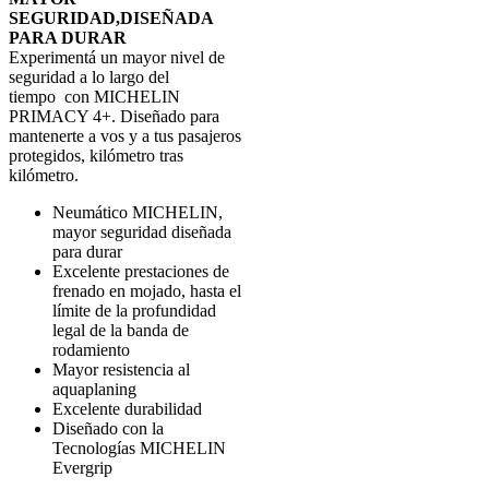
SEGURIDAD,DISEÑADA
PARA DURAR
Experimentá un mayor nivel de
seguridad a lo largo del
tiempo con MICHELIN
PRIMACY 4+. Diseñado para
mantenerte a vos y a tus pasajeros
protegidos, kilómetro tras
kilómetro.
Neumático MICHELIN,
mayor seguridad diseñada
para durar
Excelente prestaciones de
frenado en mojado, hasta el
límite de la profundidad
legal de la banda de
rodamiento
Mayor resistencia al
aquaplaning
Excelente durabilidad
Diseñado con la
Tecnologías MICHELIN
Evergrip