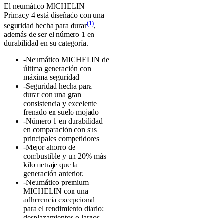
El neumático MICHELIN
Primacy 4 está diseñado con una
(1)
seguridad hecha para durar
,
además de ser el número 1 en
durabilidad en su categoría.
-Neumático MICHELIN de
última generación con
máxima seguridad
-Seguridad hecha para
durar con una gran
consistencia y excelente
frenado en suelo mojado
-Número 1 en durabilidad
en comparación con sus
principales competidores
-Mejor ahorro de
combustible y un 20% más
kilometraje que la
generación anterior.
-Neumático premium
MICHELIN con una
adherencia excepcional
para el rendimiento diario:
desplazamientos o largos