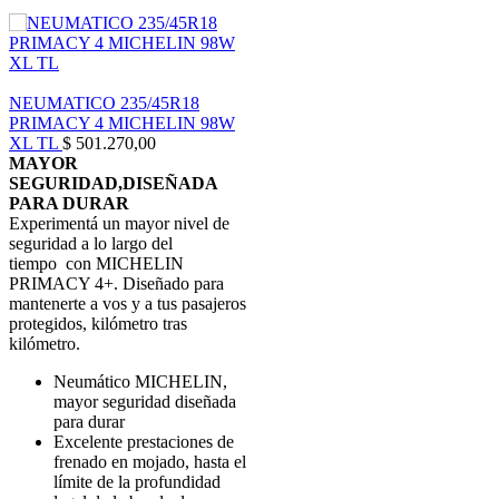
NEUMATICO 235/45R18
PRIMACY 4 MICHELIN 98W
XL TL
$
501.270,00
MAYOR
SEGURIDAD,DISEÑADA
PARA DURAR
Experimentá un mayor nivel de
seguridad a lo largo del
tiempo con MICHELIN
PRIMACY 4+. Diseñado para
mantenerte a vos y a tus pasajeros
protegidos, kilómetro tras
kilómetro.
Neumático MICHELIN,
mayor seguridad diseñada
para durar
Excelente prestaciones de
frenado en mojado, hasta el
límite de la profundidad