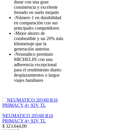
durar con una gran
consistencia y excelente
frenado en suelo mojado
-Número 1 en durabilidad
en comparación con sus
principales competidores
-Mejor ahorro de
combustible y un 20% más
kilometraje que la
generación anterior.
-Neumático premium
MICHELIN con una
adherencia excepcional
para el rendimiento diario:
desplazamientos o largos
viajes familiares
NEUMATICO 205/60 R16
PRIMACY 4+ 92V TL
$
323.644,00