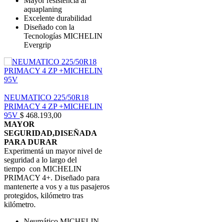
Mayor resistencia al
aquaplaning
Excelente durabilidad
Diseñado con la
Tecnologías MICHELIN
Evergrip
NEUMATICO 225/50R18
PRIMACY 4 ZP +MICHELIN
95V
$
468.193,00
MAYOR
SEGURIDAD,DISEÑADA
PARA DURAR
Experimentá un mayor nivel de
seguridad a lo largo del
tiempo con MICHELIN
PRIMACY 4+. Diseñado para
mantenerte a vos y a tus pasajeros
protegidos, kilómetro tras
kilómetro.
Neumático MICHELIN,