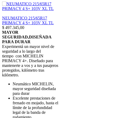
NEUMATICO 215/65R17
PRIMACY 4 S+ 103V XL TL
$
497.345,00
MAYOR
SEGURIDAD,DISEÑADA
PARA DURAR
Experimentá un mayor nivel de
seguridad a lo largo del
tiempo con MICHELIN
PRIMACY 4+. Diseñado para
mantenerte a vos y a tus pasajeros
protegidos, kilómetro tras
kilómetro.
Neumático MICHELIN,
mayor seguridad diseñada
para durar
Excelente prestaciones de
frenado en mojado, hasta el
límite de la profundidad
legal de la banda de
rodamiento