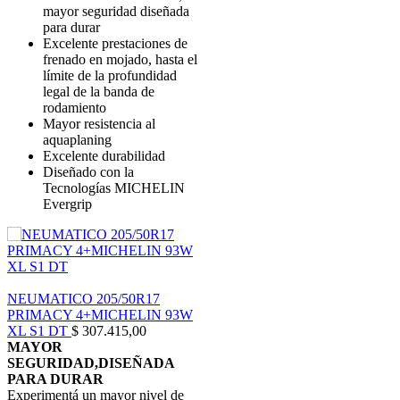
mayor seguridad diseñada
para durar
Excelente prestaciones de
frenado en mojado, hasta el
límite de la profundidad
legal de la banda de
rodamiento
Mayor resistencia al
aquaplaning
Excelente durabilidad
Diseñado con la
Tecnologías MICHELIN
Evergrip
NEUMATICO 205/50R17
PRIMACY 4+MICHELIN 93W
XL S1 DT
$
307.415,00
MAYOR
SEGURIDAD,DISEÑADA
PARA DURAR
Experimentá un mayor nivel de