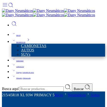
INICIO
NEUMÁTICOS
CAMIONETAS
AUTOS
SUVs
NOSOTROS
CONTACTO
Tiempos y métodos de envío
Alineado y Balanceado
Busca aquí
Buscar
215/45R18 XL 93W PRIMACY 5
Inicio
Neumáticos
Autos