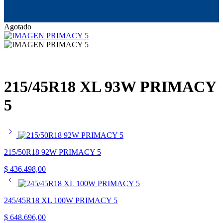
Agotado
215/45R18 XL 93W PRIMACY
5
215/50R18 92W PRIMACY 5
$
436.498,00
245/45R18 XL 100W PRIMACY 5
$
648.696,00