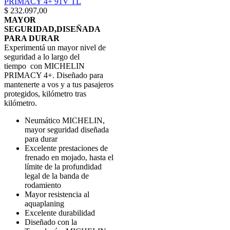
PRIMACY 4+ 91V TL
$
232.097,00
MAYOR
SEGURIDAD,DISEÑADA
PARA DURAR
Experimentá un mayor nivel de
seguridad a lo largo del
tiempo con MICHELIN
PRIMACY 4+. Diseñado para
mantenerte a vos y a tus pasajeros
protegidos, kilómetro tras
kilómetro.
Neumático MICHELIN,
mayor seguridad diseñada
para durar
Excelente prestaciones de
frenado en mojado, hasta el
límite de la profundidad
legal de la banda de
rodamiento
Mayor resistencia al
aquaplaning
Excelente durabilidad
Diseñado con la