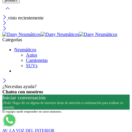
visto recientemente
Categorías
Neumáticos
Autos
Camionetas
SUVs
¿Necesitas ayuda?
Chatea con nosotros
Iniciar conversación
¡Hola! Haga clic en alguna de nuestras áreas de atención a continuación para realizar su
consulta.
El equipo suele responder en unos minutos.
AV. LA VOZ DEL INTERIOR