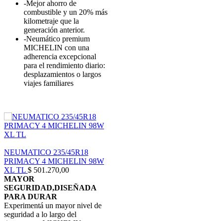
-Mejor ahorro de
combustible y un 20% más
kilometraje que la
generación anterior.
-Neumático premium
MICHELIN con una
adherencia excepcional
para el rendimiento diario:
desplazamientos o largos
viajes familiares
NEUMATICO 235/45R18
PRIMACY 4 MICHELIN 98W
XL TL
$
501.270,00
MAYOR
SEGURIDAD,DISEÑADA
PARA DURAR
Experimentá un mayor nivel de
seguridad a lo largo del