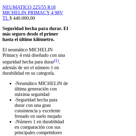
NEUMATICO 225/55 R18
MICHELIN PRIMACY 4 98V
TL
$
440.000,00
Seguridad hecha para durar. El
más seguro desde el primer
hasta el último kilómetro.
El neumático MICHELIN
Primacy 4 está diseñado con una
(1)
seguridad hecha para durar
,
además de ser el número 1 en
durabilidad en su categoría.
-Neumático MICHELIN de
última generación con
máxima seguridad
-Seguridad hecha para
durar con una gran
consistencia y excelente
frenado en suelo mojado
-Número 1 en durabilidad
en comparación con sus
principales competidores