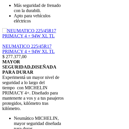
Más seguridad de frenado
con la durabili.
Apto para vehículos
eléctricos
NEUMATICO 225/45R17
PRIMACY 4 + 94W XL TL
$
277.377,00
MAYOR
SEGURIDAD,DISEÑADA
PARA DURAR
Experimentá un mayor nivel de
seguridad a lo largo del
tiempo con MICHELIN
PRIMACY 4+. Diseñado para
mantenerte a vos y a tus pasajeros
protegidos, kilómetro tras
kilómetro.
Neumático MICHELIN,
mayor seguridad diseñada
para durar