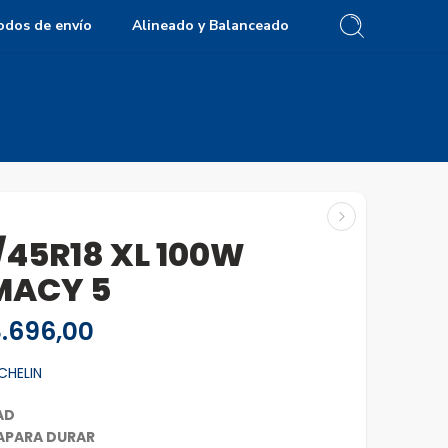
odos de envío
Alineado y Balanceado
/45R18 XL 100W
MACY 5
.696,00
CHELIN
AD
APARA DURAR