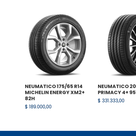
NEUMATICO 175/65 R14
NEUMATICO 205
MICHELIN ENERGY XM2+
PRIMACY 4+ 9
82H
$
331.333,00
$
189.000,00