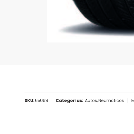
SKU:
65068
Categorías:
Autos
,
Neumáticos
M