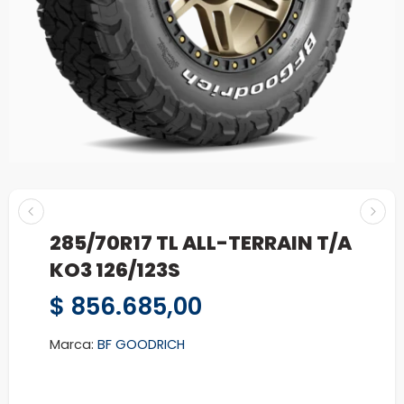
285/70R17 TL ALL-TERRAIN T/A
KO3 126/123S
$
856.685,00
Marca:
BF GOODRICH