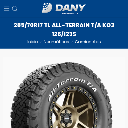
285/70R17 TL ALL-TERRAIN T/A KO3
126/123S
Inicio
Neumáticos
Camionetas