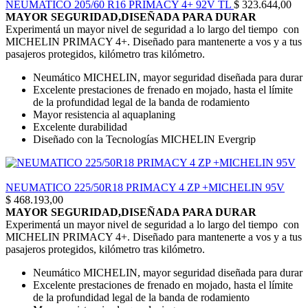
NEUMATICO 205/60 R16 PRIMACY 4+ 92V TL
$
323.644,00
MAYOR SEGURIDAD,DISEÑADA PARA DURAR
Experimentá un mayor nivel de seguridad a lo largo del tiempo con
MICHELIN PRIMACY 4+. Diseñado para mantenerte a vos y a tus
pasajeros protegidos, kilómetro tras kilómetro.
Neumático MICHELIN, mayor seguridad diseñada para durar
Excelente prestaciones de frenado en mojado, hasta el límite
de la profundidad legal de la banda de rodamiento
Mayor resistencia al aquaplaning
Excelente durabilidad
Diseñado con la Tecnologías MICHELIN Evergrip
NEUMATICO 225/50R18 PRIMACY 4 ZP +MICHELIN 95V
$
468.193,00
MAYOR SEGURIDAD,DISEÑADA PARA DURAR
Experimentá un mayor nivel de seguridad a lo largo del tiempo con
MICHELIN PRIMACY 4+. Diseñado para mantenerte a vos y a tus
pasajeros protegidos, kilómetro tras kilómetro.
Neumático MICHELIN, mayor seguridad diseñada para durar
Excelente prestaciones de frenado en mojado, hasta el límite
de la profundidad legal de la banda de rodamiento