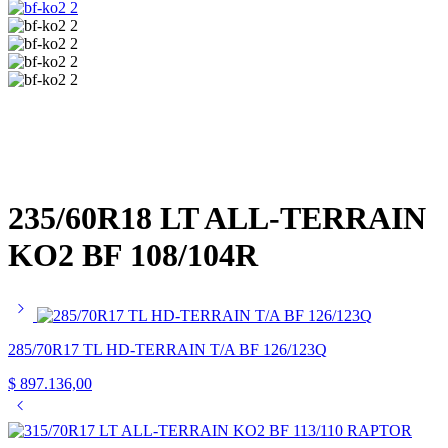
235/60R18 LT ALL-TERRAIN
KO2 BF 108/104R
285/70R17 TL HD-TERRAIN T/A BF 126/123Q
$
897.136,00