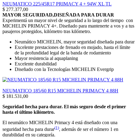
NEUMATICO 225/45R17 PRIMACY 4 + 94W XL TL
$
277.377,00
MAYOR SEGURIDAD,DISEÑADA PARA DURAR
Experimentá un mayor nivel de seguridad a lo largo del tiempo con
MICHELIN PRIMACY 4+. Diseñado para mantenerte a vos y a tus
pasajeros protegidos, kilómetro tras kilómetro.
Neumático MICHELIN, mayor seguridad diseñada para durar
Excelente prestaciones de frenado en mojado, hasta el límite
de la profundidad legal de la banda de rodamiento
Mayor resistencia al aquaplaning
Excelente durabilidad
Diseñado con la Tecnologías MICHELIN Evergrip
NEUMATICO 185/60 R15 MICHELIN PRIMACY 4 88H
$
181.531,00
Seguridad hecha para durar. El más seguro desde el primer
hasta el último kilómetro.
El neumático MICHELIN Primacy 4 está diseñado con una
(1)
seguridad hecha para durar
, además de ser el número 1 en
durabilidad en su categoría.