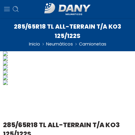
285/65R18 TL ALL-TERRAIN T/A KO3
125/122S
Inicio
Neumáticos
Camionetas
285/65R18 TL ALL-TERRAIN T/A KO3
125/122S