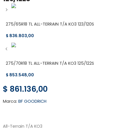
275/65R18 TL ALL-TERRAIN T/A KO3 123/120S
$
836.803,00
275/70R18 TL ALL-TERRAIN T/A KO3 125/122S
$
853.548,00
$
861.136,00
Marca:
BF GOODRICH
All-Terrain T/A KO3