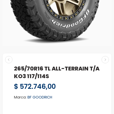
265/70R16 TL ALL-TERRAIN T/A
KO3 117/114S
$
572.746,00
Marca:
BF GOODRICH