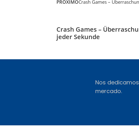
PRÓXIMO
Crash Games – Überraschun
Crash Games – Überraschu
jeder Sekunde
Nos dedicamos 
mercado.